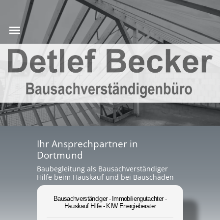
Ihr Ansprechpartner in
Dortmund
Baubegleitung als Bausachverständiger
Hilfe beim Hauskauf und bei Bauschäden
Bausachverständiger - Immobiliengutachter -
Hauskauf Hilfe - KfW Energieberater