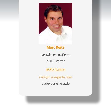
Marc Reitz
Neuwiesenstraße 80
75015 Bretten
07252-5611608
reitz@bauexperte.com
bauexperte-reitz.de