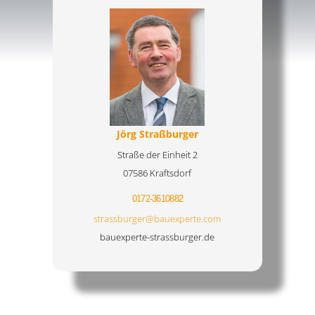
Jörg Straßburger
Straße der Einheit 2
07586 Kraftsdorf
0172-3610882
strassburger@bauexperte.com
bauexperte-strassburger.de