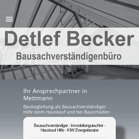
Ihr Ansprechpartner in
Mettmann
Baubegleitung als Bausachverständiger
Hilfe beim Hauskauf und bei Bauschäden
Bausachverständiger - Immobiliengutachter -
Hauskauf Hilfe - KfW Energieberater