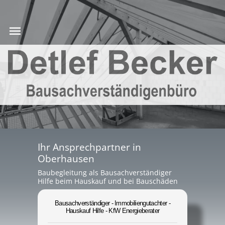
Ihr Ansprechpartner in
Oberhausen
Baubegleitung als Bausachverständiger
Hilfe beim Hauskauf und bei Bauschäden
Bausachverständiger - Immobiliengutachter -
Hauskauf Hilfe - KfW Energieberater