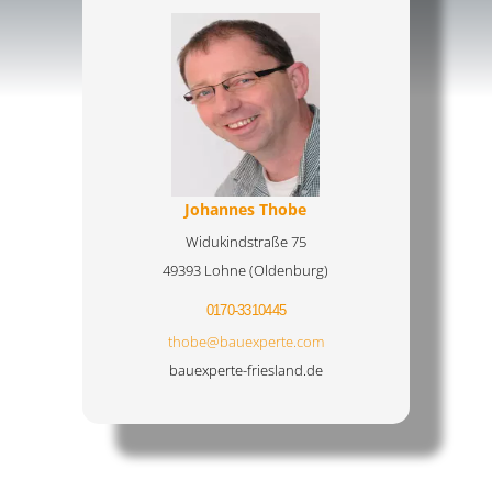
Johannes Thobe
Widukindstraße 75
49393 Lohne (Oldenburg)
0170-3310445
thobe@bauexperte.com
bauexperte-friesland.de