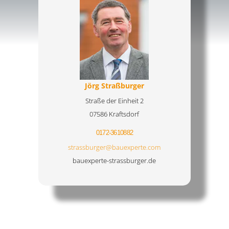
Jörg Straßburger
Straße der Einheit 2
07586 Kraftsdorf
0172-3610882
strassburger@bauexperte.com
bauexperte-strassburger.de