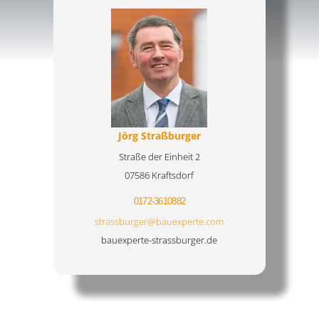
Jörg Straßburger
Straße der Einheit 2
07586 Kraftsdorf
0172-3610882
strassburger@bauexperte.com
bauexperte-strassburger.de