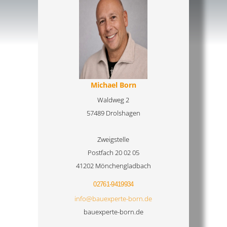
Michael Born
Waldweg 2
57489 Drolshagen
Zweigstelle
Postfach 20 02 05
41202 Mönchengladbach
02761-9419934
info@bauexperte-born.de
bauexperte-born.de