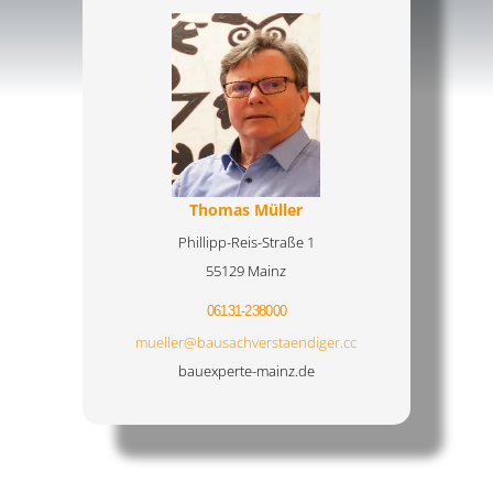
Thomas Müller
Phillipp-Reis-Straße 1
55129 Mainz
06131-238000
mueller@bausachverstaendiger.cc
bauexperte-mainz.de