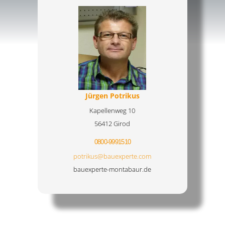
Jürgen Potrikus
Kapellenweg 10
56412 Girod
0800-9991510
potrikus@bauexperte.com
bauexperte-montabaur.de