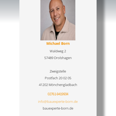
Michael Born
Waldweg 2
57489 Drolshagen
Zweigstelle
Postfach 20 02 05
41202 Mönchengladbach
02761-9419934
info@bauexperte-born.de
bauexperte-born.de