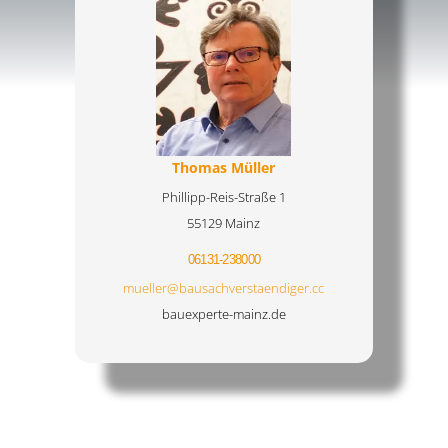
Thomas Müller
Phillipp-Reis-Straße 1
55129 Mainz
06131-238000
mueller@bausachverstaendiger.cc
bauexperte-mainz.de