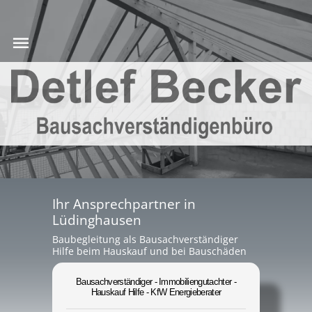
Ihr Ansprechpartner in
Lüdinghausen
Baubegleitung als Bausachverständiger
Hilfe beim Hauskauf und bei Bauschäden
Bausachverständiger - Immobiliengutachter -
Hauskauf Hilfe - KfW Energieberater