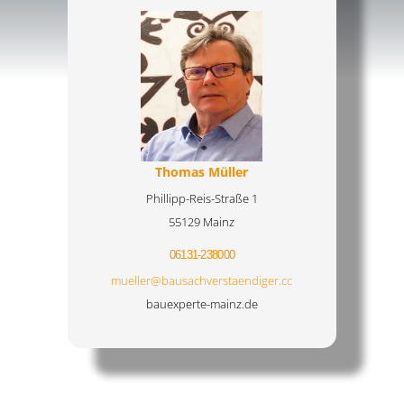
Thomas Müller
Phillipp-Reis-Straße 1
55129 Mainz
06131-238000
mueller@bausachverstaendiger.cc
bauexperte-mainz.de