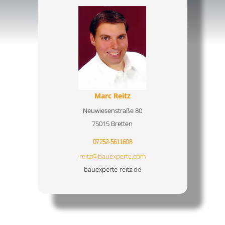
Marc Reitz
Neuwiesenstraße 80
75015 Bretten
07252-5611608
reitz@bauexperte.com
bauexperte-reitz.de