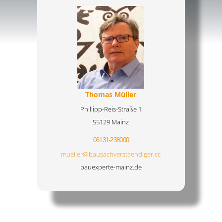
Thomas Müller
Phillipp-Reis-Straße 1
55129 Mainz
06131-238000
mueller@bausachverstaendiger.cc
bauexperte-mainz.de