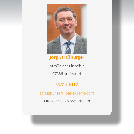
Jörg Straßburger
Straße der Einheit 2
07586 Kraftsdorf
0172-3610882
strassburger@bauexperte.com
bauexperte-strassburger.de