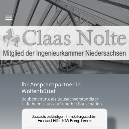
Ihr Ansprechpartner in
Wolfenbüttel
Baubegleitung als Bausachverständiger
Hilfe beim Hauskauf und bei Bauschäden
Bausachverständiger - Immobiliengutachter -
Hauskauf Hilfe - KfW Energieberater