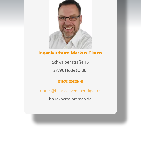
Ingenieurbüro Markus Clauss
Schwalbenstraße 15
27798 Hude (Oldb)
01520-8898579
clauss@bausachverstaendiger.cc
bauexperte-bremen.de