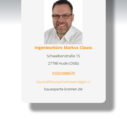
Ingenieurbüro Markus Clauss
Schwalbenstraße 15
27798 Hude (Oldb)
01520-8898579
clauss@bausachverstaendiger.cc
bauexperte-bremen.de