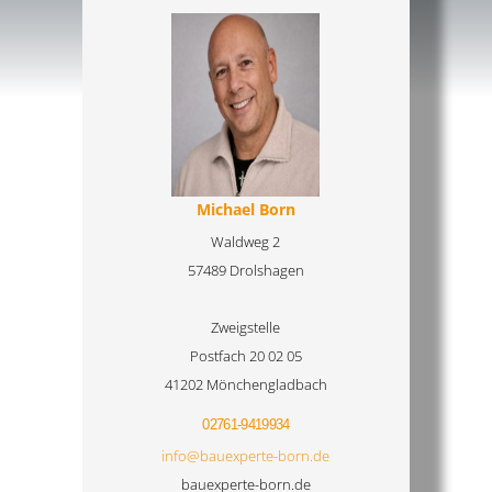
Michael Born
Waldweg 2
57489 Drolshagen
Zweigstelle
Postfach 20 02 05
41202 Mönchengladbach
02761-9419934
info@bauexperte-born.de
bauexperte-born.de