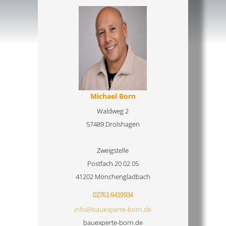
Michael Born
Waldweg 2
57489 Drolshagen
Zweigstelle
Postfach 20 02 05
41202 Mönchengladbach
02761-9419934
info@bauexperte-born.de
bauexperte-born.de