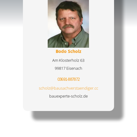
Bodo Scholz
Am Klosterholz 63
99817 Eisenach
03691-887872
scholz@bausachverstaendiger.cc
bauexperte-scholz.de