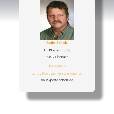
Bodo Scholz
Am Klosterholz 63
99817 Eisenach
03691-887872
scholz@bausachverstaendiger.cc
bauexperte-scholz.de