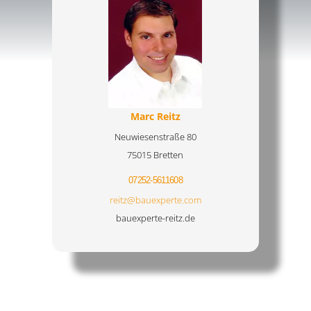
Marc Reitz
Neuwiesenstraße 80
75015 Bretten
07252-5611608
reitz@bauexperte.com
bauexperte-reitz.de